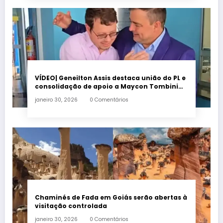
VÍDEO| Geneilton Assis destaca união do PL e
consolidação de apoio a Maycon Tombini
em Jataí
janeiro 30, 2026
0 Comentários
Chaminés de Fada em Goiás serão abertas à
visitação controlada
janeiro 30, 2026
0 Comentários