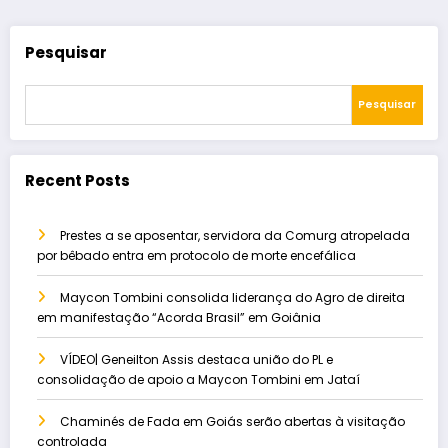
Pesquisar
Pesquisar
Recent Posts
Prestes a se aposentar, servidora da Comurg atropelada
por bêbado entra em protocolo de morte encefálica
Maycon Tombini consolida liderança do Agro de direita
em manifestação “Acorda Brasil” em Goiânia
VÍDEO| Geneilton Assis destaca união do PL e
consolidação de apoio a Maycon Tombini em Jataí
Chaminés de Fada em Goiás serão abertas à visitação
controlada