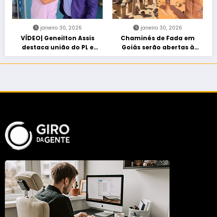
janeiro 30, 2026
janeiro 30, 2026
VÍDEO| Geneilton Assis
Chaminés de Fada em
destaca união do PL e
Goiás serão abertas à
consolidação de apoio a
visitação controlada
Maycon Tombini em Jataí