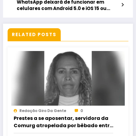
WhatsApp deixará de funcionar em
celulares com Android 5.0 e iOS 15 ou
inferior a partir de 1º de junho
RELATED POSTS
Redação Giro Da Gente
0
Prestes a se aposentar, servidora da
Comurg atropelada por bêbado entra
em protocolo de morte encefálica