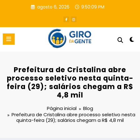
Pular
agosto 6, 2026
9:50:09 PM
para
o
conteúdo
Prefeitura de Cristalina abre
processo seletivo nesta quinta-
feira (29); salários chegam a R$
4,8 mil
Página inicial
Blog
Prefeitura de Cristalina abre processo seletivo nesta
quinta-feira (29); salários chegam a R$ 4,8 mil