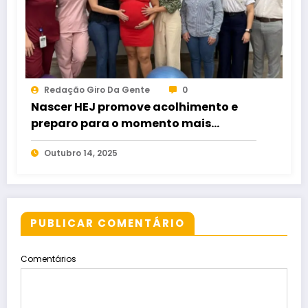
Redação Giro Da Gente
0
Nascer HEJ promove acolhimento e
preparo para o momento mais
esperado da maternidade
Outubro 14, 2025
PUBLICAR COMENTÁRIO
Comentários