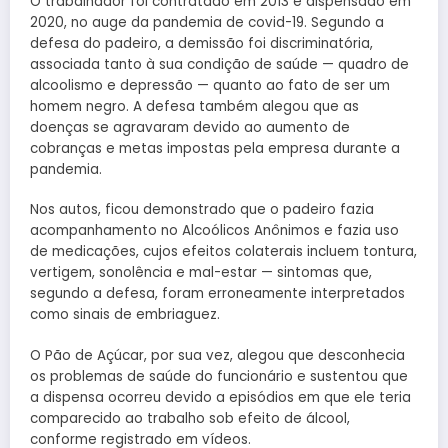
O trabalhador foi contratado em 2013 e dispensado em
2020, no auge da pandemia de covid-19. Segundo a
defesa do padeiro, a demissão foi discriminatória,
associada tanto à sua condição de saúde — quadro de
alcoolismo e depressão — quanto ao fato de ser um
homem negro. A defesa também alegou que as
doenças se agravaram devido ao aumento de
cobranças e metas impostas pela empresa durante a
pandemia.
Nos autos, ficou demonstrado que o padeiro fazia
acompanhamento no Alcoólicos Anônimos e fazia uso
de medicações, cujos efeitos colaterais incluem tontura,
vertigem, sonolência e mal-estar — sintomas que,
segundo a defesa, foram erroneamente interpretados
como sinais de embriaguez.
O Pão de Açúcar, por sua vez, alegou que desconhecia
os problemas de saúde do funcionário e sustentou que
a dispensa ocorreu devido a episódios em que ele teria
comparecido ao trabalho sob efeito de álcool,
conforme registrado em vídeos.