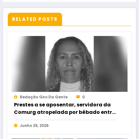
RELATED POSTS
Redação Giro Da Gente
0
Prestes a se aposentar, servidora da
Comurg atropelada por bêbado entra
em protocolo de morte encefálica
Junho 29, 2026