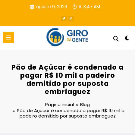
Pular
agosto 9, 2026
9:13:47 AM
para
o
conteúdo
Pão de Açúcar é condenado a
pagar R$ 10 mil a padeiro
demitido por suposta
embriaguez
Página inicial
Blog
Pão de Açúcar é condenado a pagar R$ 10 mil a
padeiro demitido por suposta embriaguez