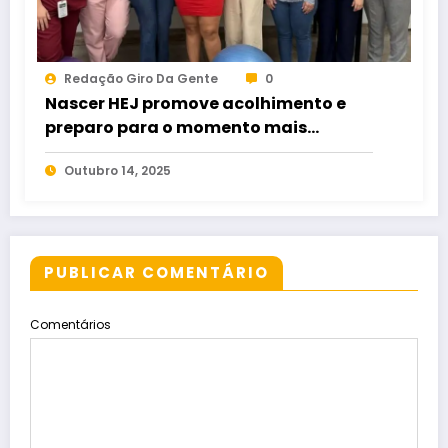
Redação Giro Da Gente
0
Nascer HEJ promove acolhimento e
preparo para o momento mais
esperado da maternidade
Outubro 14, 2025
PUBLICAR COMENTÁRIO
Comentários