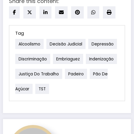
Share this content:
Tag
Alcoolismo
Decisão Judicial
Depressão
Discriminação
Embriaguez
Indenização
Justiça Do Trabalho
Padeiro
Pão De
Açúcar
TST