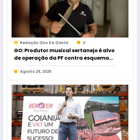
Redação Giro Da Gente
0
GO: Produtor musical sertanejo é alvo
de operação da PF contra esquema
bilionário ligado ao PCC
Agosto 29, 2025