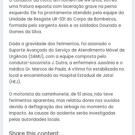
O condutor da moto, um homem de 44 anos, sofreu
uma fratura exposta com laceração grave na perna
esquerda. Ele foi prontamente atendido pela equipe da
Unidade de Resgate UR-331 do Corpo de Bombeiros,
formada pelo sargento Assis e os soldados Dourado e
Gomes da Silva.
Dada a gravidade dos ferimentos, foi acionado o
Suporte Avançado do Serviço de Atendimento Móvel de
Urgência (SAMU), com a equipe composta pelo
condutor-socorrista J. Dutra, a enfermeira Jussânia e o
médico Dr. Marcos de Paula. A vítima foi estabilizada no
local e encaminhada ao Hospital Estadual de Jataí
(HEJ).
O motorista da caminhonete, de 51 anos, não teve
ferimentos aparentes, mas relatou dores nos ouvidos
devido à deflagração dos airbags no momento do
impacto. As causas do acidente serão investigadas
pelas autoridades locais.
Share this content: