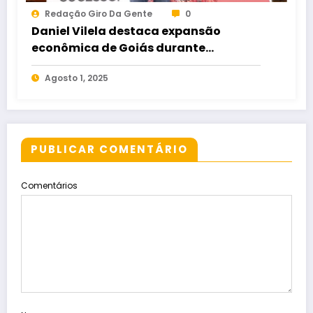
Redação Giro Da Gente
0
Daniel Vilela destaca expansão
econômica de Goiás durante
inauguração de atacarejo em
Agosto 1, 2025
Goiânia
PUBLICAR COMENTÁRIO
Comentários