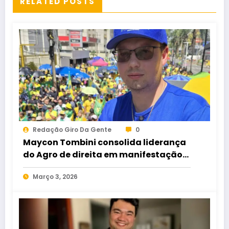
RELATED POSTS
Redação Giro Da Gente
0
Maycon Tombini consolida liderança
do Agro de direita em manifestação
“Acorda Brasil” em Goiânia
Março 3, 2026