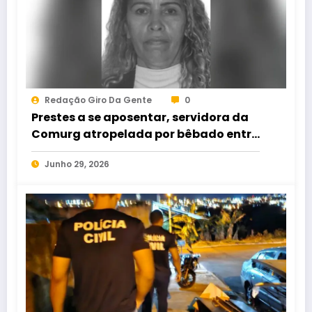
Redação Giro Da Gente
0
Prestes a se aposentar, servidora da
Comurg atropelada por bêbado entra
em protocolo de morte encefálica
Junho 29, 2026