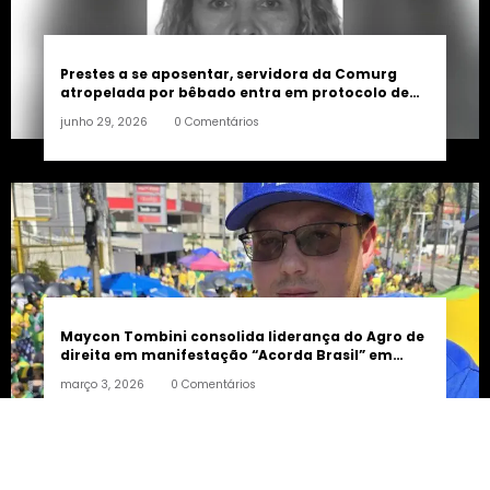
Prestes a se aposentar, servidora da Comurg
atropelada por bêbado entra em protocolo de
morte encefálica
junho 29, 2026
0 Comentários
Maycon Tombini consolida liderança do Agro de
direita em manifestação “Acorda Brasil” em
Goiânia
março 3, 2026
0 Comentários