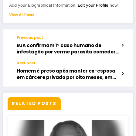
Add your Biographical Information.
Edit your Profile
now.
View All Posts
Previous post
EUA confirmam 1º caso humano de
infestação por verme parasita comedor
de carne
Next post
Homem é preso após manter ex-esposa
em cárcere privado por oito meses, em
Aparecida de Goiânia
RELATED POSTS