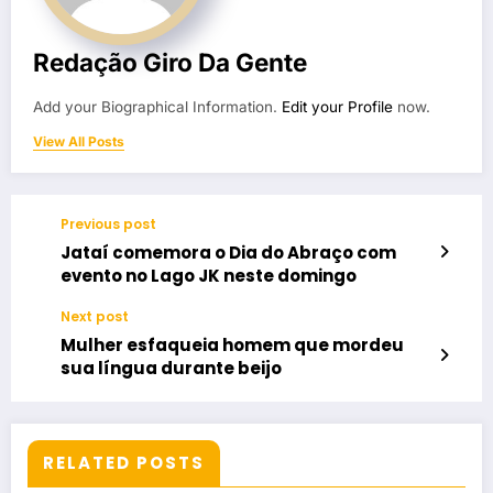
Redação Giro Da Gente
Add your Biographical Information.
Edit your Profile
now.
View All Posts
Previous post
Jataí comemora o Dia do Abraço com
evento no Lago JK neste domingo
Next post
Mulher esfaqueia homem que mordeu
sua língua durante beijo
RELATED POSTS