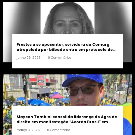
Prestes a se aposentar, servidora da Comurg
atropelada por bêbado entra em protocolo de
morte encefálica
junho 29, 2026
0 Comentários
Maycon Tombini consolida liderança do Agro de
direita em manifestação “Acorda Brasil” em
Goiânia
março 3, 2026
0 Comentários