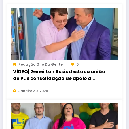
Redação Giro Da Gente
0
VÍDEO| Geneilton Assis destaca união
do PL e consolidação de apoio a
Maycon Tombini em Jataí
Janeiro 30, 2026