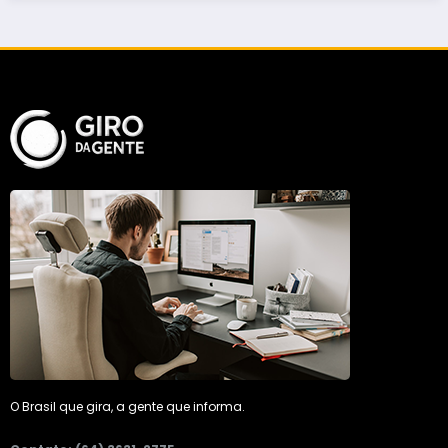
O Brasil que gira, a gente que informa.