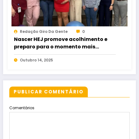
Redação Giro Da Gente
0
Nascer HEJ promove acolhimento e
preparo para o momento mais
esperado da maternidade
Outubro 14, 2025
PUBLICAR COMENTÁRIO
Comentários