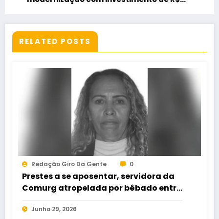
14,8 milhões
RELATED POSTS
Redação Giro Da Gente
0
Prestes a se aposentar, servidora da
Comurg atropelada por bêbado entra
em protocolo de morte encefálica
Junho 29, 2026