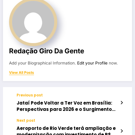
Redação Giro Da Gente
Add your Biographical Information.
Edit your Profile
now.
View All Posts
Previous post
Jataí Pode Voltar a Ter Voz em Brasília:
Perspectivas para 2026 e o Surgimento
de Maycon Tombini
Next post
Aeroporto de Rio Verde terá ampliação e
modernização com investimento de R$