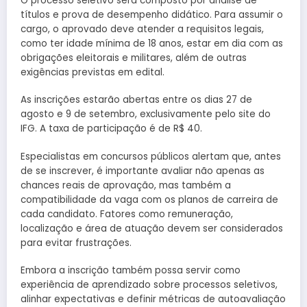
O processo seletivo será composto por análise de
títulos e prova de desempenho didático. Para assumir o
cargo, o aprovado deve atender a requisitos legais,
como ter idade mínima de 18 anos, estar em dia com as
obrigações eleitorais e militares, além de outras
exigências previstas em edital.
As inscrições estarão abertas entre os dias 27 de
agosto e 9 de setembro, exclusivamente pelo site do
IFG. A taxa de participação é de R$ 40.
Especialistas em concursos públicos alertam que, antes
de se inscrever, é importante avaliar não apenas as
chances reais de aprovação, mas também a
compatibilidade da vaga com os planos de carreira de
cada candidato. Fatores como remuneração,
localização e área de atuação devem ser considerados
para evitar frustrações.
Embora a inscrição também possa servir como
experiência de aprendizado sobre processos seletivos,
alinhar expectativas e definir métricas de autoavaliação