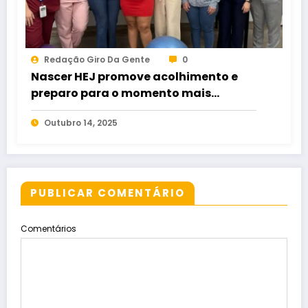
Redação Giro Da Gente
0
Nascer HEJ promove acolhimento e
preparo para o momento mais
esperado da maternidade
Outubro 14, 2025
PUBLICAR COMENTÁRIO
Comentários