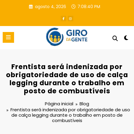
Pular
agosto 4, 2026
7:08:40 PM
para
o
conteúdo
Frentista será indenizada por
obrigatoriedade de uso de calça
legging durante o trabalho em
posto de combustíveis
Página inicial
Blog
Frentista será indenizada por obrigatoriedade de uso
de calça legging durante o trabalho em posto de
combustíveis