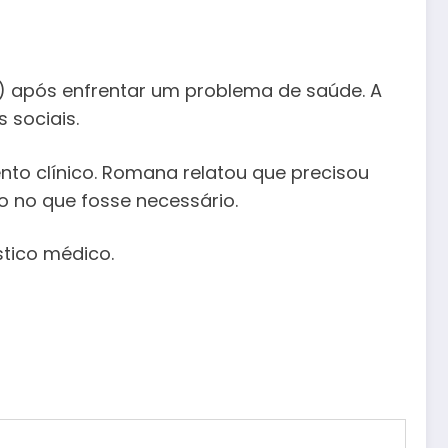
o) após enfrentar um problema de saúde. A
 sociais.
to clínico. Romana relatou que precisou
o no que fosse necessário.
tico médico.