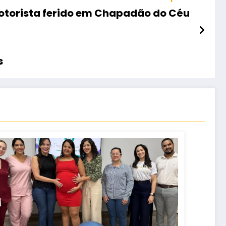
otorista ferido em Chapadão do Céu
s