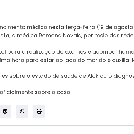
endimento médico nesta terça-feira (19 de agost
ista, a médica Romana Novais, por meio das redes
ital para a realização de exames e acompanhamen
ma hora para estar ao lado do marido e auxiliá-l
es sobre o estado de saúde de Alok ou o diagnós
oficialmente sobre o caso.