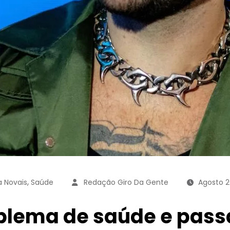
,
 Novais
Saúde
Redação Giro Da Gente
Agosto 2
oblema de saúde e pas