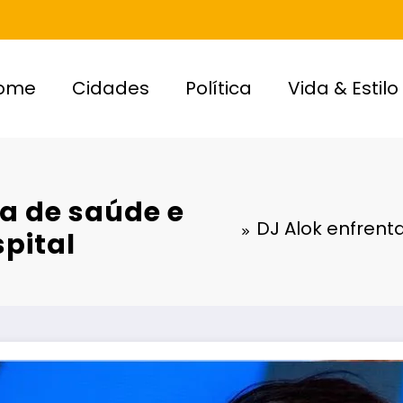
ome
Cidades
Política
Vida & Estilo
a de saúde e
DJ Alok enfren
pital