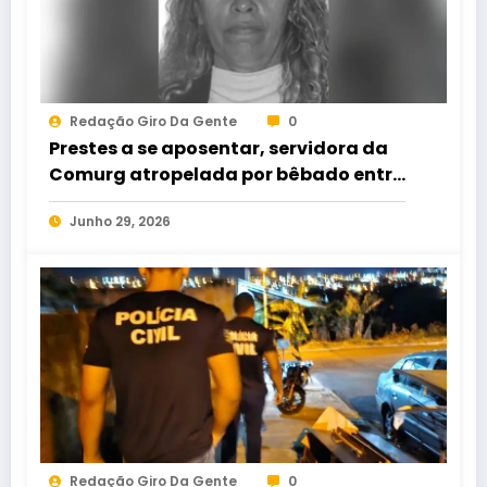
Redação Giro Da Gente
0
Prestes a se aposentar, servidora da
Comurg atropelada por bêbado entra
em protocolo de morte encefálica
Junho 29, 2026
Redação Giro Da Gente
0