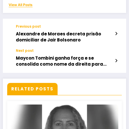
View All Posts
Previous post
Alexandre de Moraes decreta prisão
domiciliar de Jair Bolsonaro
Next post
Maycon Tombini ganha força e se
consolida como nome da direita para
levar a voz de Jataí a Brasília
RELATED POSTS