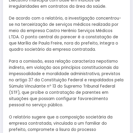
Executivo municipal com base em indícios de
irregularidades em contratos da área da saúde.
De acordo com o relatório, a investigação concentrou-
se na terceirização de serviços médicos realizada por
meio da empresa Castro Herênio Serviços Médicos
LTDA. O ponto central do parecer é a constatação de
que Marília de Paula Freire, nora do prefeito, integra o
quadro societário da empresa contratada.
Para a comissão, essa relação caracteriza nepotismo
indireto, em violação aos princípios constitucionais da
impessoalidade e moralidade administrativa, previstos
no artigo 37 da Constituição Federal e respaldados pela
Súmula Vinculante nº 13 do Supremo Tribunal Federal
(STF), que proíbe a contratação de parentes em
situações que possam configurar favorecimento
pessoal no serviço público.
O relatório sugere que a composição societária da
empresa contratada, vinculada a um familiar do
prefeito, compromete a lisura do processo