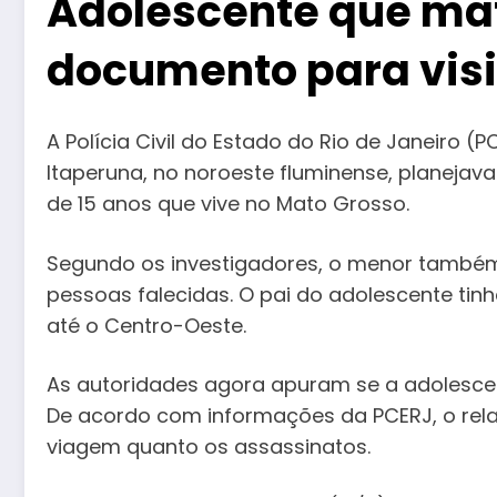
Adolescente que mato
documento para visi
A Polícia Civil do Estado do Rio de Janeiro 
Itaperuna, no noroeste fluminense, planejav
de 15 anos que vive no Mato Grosso.
Segundo os investigadores, o menor também
pessoas falecidas. O pai do adolescente tinh
até o Centro-Oeste.
As autoridades agora apuram se a adolescent
De acordo com informações da PCERJ, o relac
viagem quanto os assassinatos.