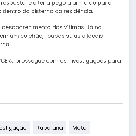
resposta, ele teria pego a arma do pai e
dentro da cisterna da residência.
o desaparecimento das vítimas. Já na
 em um colchão, roupas sujas e locais
rna.
A PCERJ prossegue com as investigações para
vestigação
Itaperuna
Mato