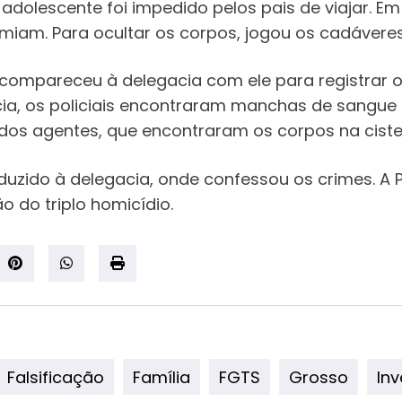
dolescente foi impedido pelos pais de viajar. Em 
miam. Para ocultar os corpos, jogou os cadáveres 
 compareceu à delegacia com ele para registrar 
ncia, os policiais encontraram manchas de sangue
os agentes, que encontraram os corpos na ciste
nduzido à delegacia, onde confessou os crimes. 
o do triplo homicídio.
Falsificação
Família
FGTS
Grosso
In