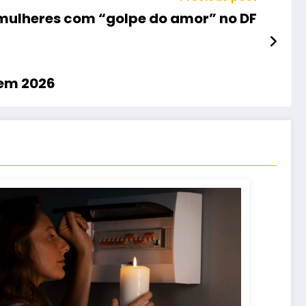
 mulheres com “golpe do amor” no DF
 em 2026