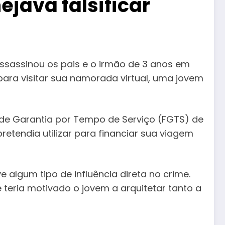
ejava falsificar
 assassinou os pais e o irmão de 3 anos em
para visitar sua namorada virtual, uma jovem
de Garantia por Tempo de Serviço (FGTS) de
retendia utilizar para financiar sua viagem
algum tipo de influência direta no crime.
teria motivado o jovem a arquitetar tanto a