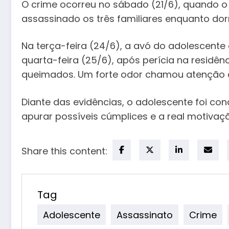
O crime ocorreu no sábado (21/6), quando o a
assassinado os três familiares enquanto dor
Na terça-feira (24/6), a avó do adolescente
quarta-feira (25/6), após perícia na residê
queimados. Um forte odor chamou atenção d
Diante das evidências, o adolescente foi co
apurar possíveis cúmplices e a real motivaçã
Share this content:
Tag
Adolescente
Assassinato
Crime