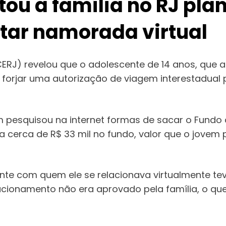
u a família no RJ plan
tar namorada virtual
(PCERJ) revelou que o adolescente de 14 anos, que
a forjar uma autorização de viagem interestadual 
 pesquisou na internet formas de sacar o Fundo 
a cerca de R$ 33 mil no fundo, valor que o jovem p
e com quem ele se relacionava virtualmente teve 
ionamento não era aprovado pela família, o que 