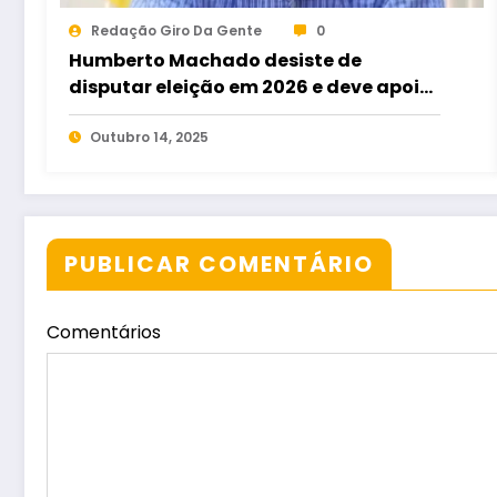
Redação Giro Da Gente
0
Humberto Machado desiste de
disputar eleição em 2026 e deve apoiar
Issy Quinan para deputado estadual
Outubro 14, 2025
PUBLICAR COMENTÁRIO
Comentários