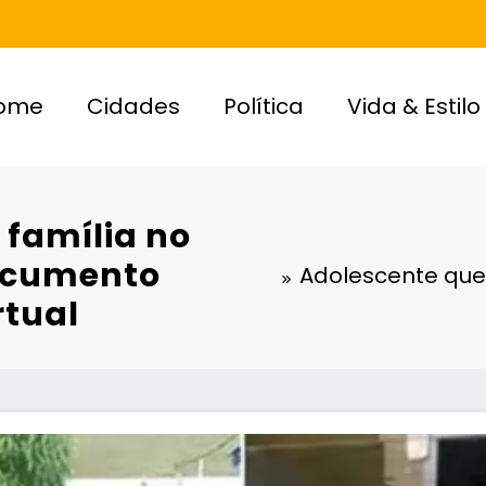
ome
Cidades
Política
Vida & Estilo
 família no
documento
Adolescente que 
rtual