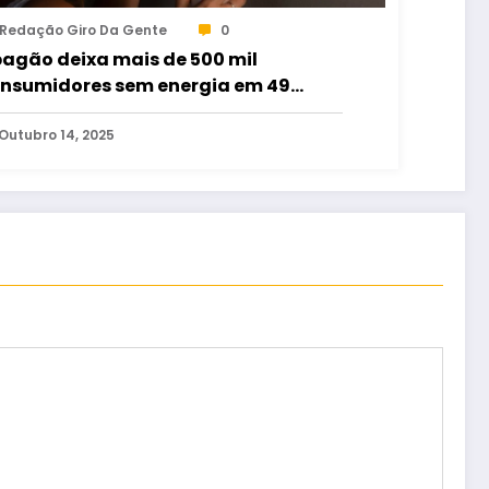
Redação Giro Da Gente
0
agão deixa mais de 500 mil
nsumidores sem energia em 49
nicípios de Goiás
Outubro 14, 2025