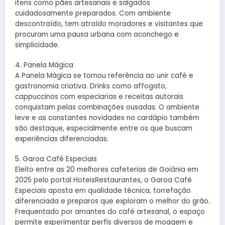
itens como pães artesanais e salgados
cuidadosamente preparados. Com ambiente
descontraído, tem atraído moradores e visitantes que
procuram uma pausa urbana com aconchego e
simplicidade.
4. Panela Mágica
A Panela Mágica se tornou referência ao unir café e
gastronomia criativa. Drinks como affogato,
cappuccinos com especiarias e receitas autorais
conquistam pelas combinações ousadas. O ambiente
leve e as constantes novidades no cardápio também
são destaque, especialmente entre os que buscam
experiências diferenciadas.
5. Garoa Café Especiais
Eleito entre as 20 melhores cafeterias de Goiânia em
2025 pelo portal HoteisRestaurantes, o Garoa Café
Especiais aposta em qualidade técnica, torrefação
diferenciada e preparos que exploram o melhor do grão.
Frequentado por amantes do café artesanal, o espaço
permite experimentar perfis diversos de moagem e