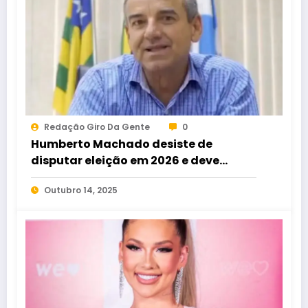
Redação Giro Da Gente
0
Humberto Machado desiste de
disputar eleição em 2026 e deve
apoiar Issy Quinan para deputado
Outubro 14, 2025
estadual