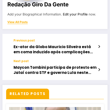
Redação Giro Da Gente
Add your Biographical Information.
Edit your Profile
now.
View All Posts
Previous post
Ex-ator da Globo Mauricio Silveira está
em coma induzido após complicações
cirúrgicas
Next post
Maycon Tombini participa de protesto em
Jataí contra STF e governo Lula neste
domingo
RELATED POSTS