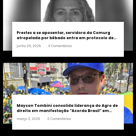
Prestes a se aposentar, servidora da Comurg
atropelada por bêbado entra em protocolo de
morte encefálica
junho 29, 2026
0 Comentários
Maycon Tombini consolida liderança do Agro de
direita em manifestação “Acorda Brasil” em
Goiânia
março 3, 2026
0 Comentários